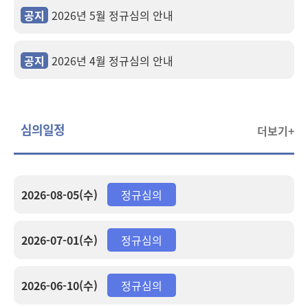
공지
2026년 5월 정규심의 안내
공지
2026년 4월 정규심의 안내
심의일정
더보기+
2026-08-05(수)
정규심의
2026-07-01(수)
정규심의
2026-06-10(수)
정규심의